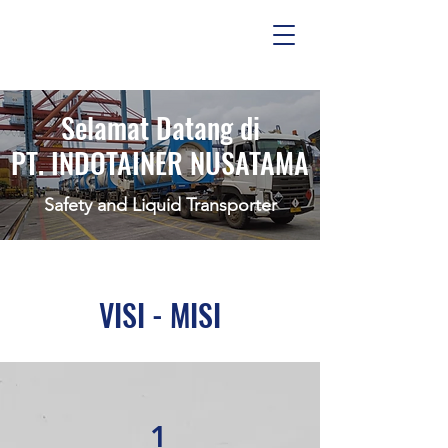
Selamat Datang di
PT. INDOTAINER NUSATAMA
Safety and Liquid Transporter
VISI - MISI
1